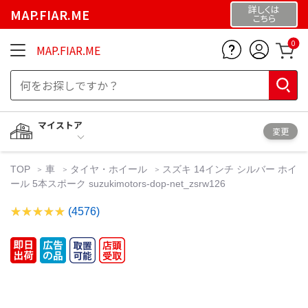
詳しくは
MAP.FIAR.ME
こちら
0
MAP.FIAR.ME
マイストア
変更
TOP
車
タイヤ・ホイール
スズキ 14インチ シルバー ホイ
ール 5本スポーク suzukimotors-dop-net_zsrw126
(4576)