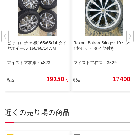
ピッコロチャ 様165/65r14 タイ
Roxani Bairon Stinger 19インチ
ヤホイール 155/65/14WM
4本セット タイヤ付き
マイストア在庫：
4823
マイストア在庫：
3529
19250
17400
税込
円
税込
円
近くの売り場の商品