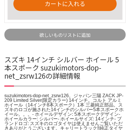
カートに入れる
欲しいものリストに追加
スズキ 14インチ シルバー ホイール 5
本スポーク suzukimotors-dop-
net_zsrw126の詳細情報
suzukimotors-dop-net_zsrw126。ジャパン三陽 ZACK JP-
209 Limited Silver(限定カラー) 14インチ。コルト アルミ
ホイール（14インチ8本スポーク）1本 三菱純正部品。ス
ズキのロゴが施された14インチのシルバー5本スポークホ
イール。。。- ホイールデザイン: 5本スポークデザイン-
ホイールカラー: シルバー- ホイールサイズ: 14インチ- ブ
ランドロゴ: スズキのロゴタイヤは使えませんご覧いただ
きありがとうございます。キャリートラック‼️純正タイヤ