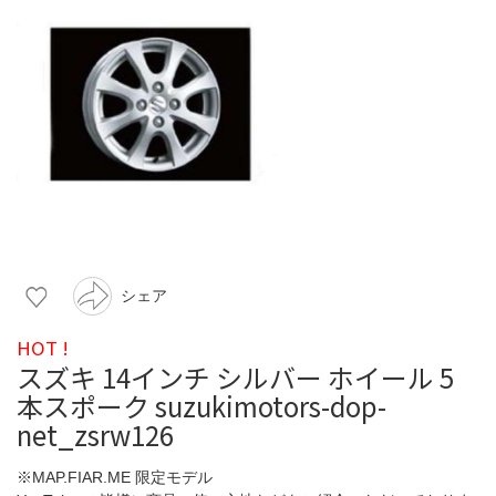
シェア
HOT !
スズキ 14インチ シルバー ホイール 5
本スポーク suzukimotors-dop-
net_zsrw126
※MAP.FIAR.ME 限定モデル