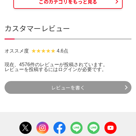
このカテゴリをもっと見る
カスタマーレビュー
オススメ度
4.6点
現在、4576件のレビューが投稿されています。
レビューを投稿するには
ログイン
が必要です。
レビューを書く