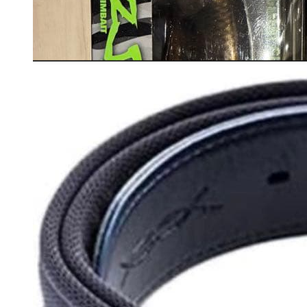
税込
カートに入れる
6000
円
カートに入れる