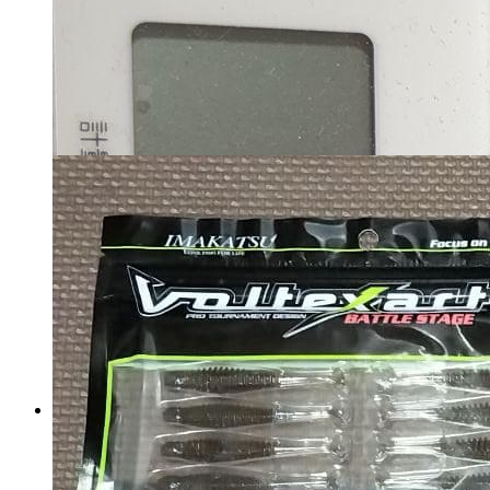
サーフ ルアーまとめ売り
マイストア在庫：
4979
税込