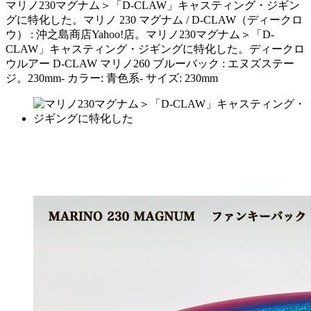
マリノ230マグナム＞「D-CLAW」キャスティング・ジギン
グに特化した。マリノ 230 マグナム / D-CLAW（ディークロ
ウ） : 沖之島商店Yahoo!店。マリノ230マグナム＞「D-
CLAW」キャスティング・ジギングに特化した。ディークロ
ウルアー D-CLAW マリノ260 ブルーバック : エヌズステー
ジ。230mm- カラー: 青色系- サイズ: 230mm