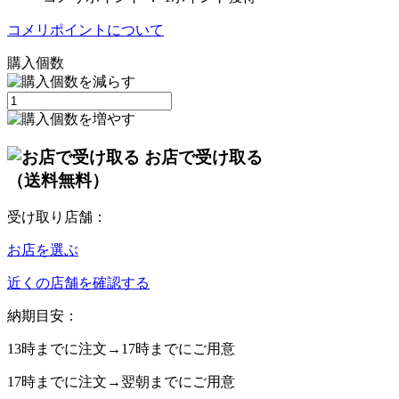
コメリポイントについて
購入個数
お店で受け取る
（送料無料）
受け取り店舗：
お店を選ぶ
近くの店舗を確認する
納期目安：
13時
までに注文→
17時
までにご用意
17時
までに注文→
翌朝
までにご用意