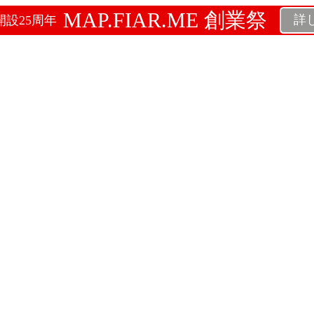
MAP.FIAR.ME 創業祭
詳
設25周年