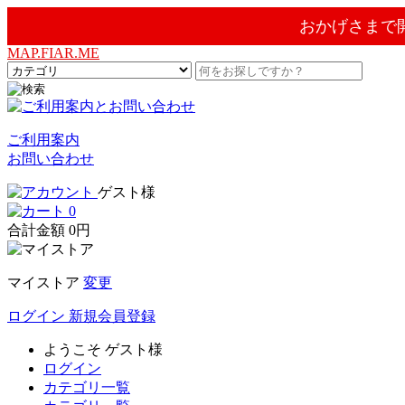
おかげさまで開
MAP.FIAR.ME
ご利用案内
お問い合わせ
ゲスト様
0
合計金額
0円
マイストア
変更
ログイン
新規会員登録
ようこそ
ゲスト様
ログイン
カテゴリ一覧