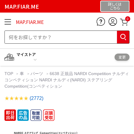
詳しくは
MAP.FIAR.ME
こちら
0
MAP.FIAR.ME
マイストア
変更
TOP
車
パーツ
6638 正規品 NARDI Competition ナルディ
コンペティション NARDI ナルディ(NARDI) ステアリング
Competition(コンペティション
(2772)