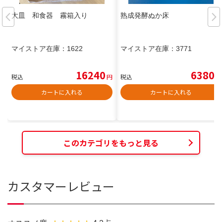
大皿 和食器 霧箱入り
熟成発酵ぬか床
マイストア在庫：
1622
マイストア在庫：
3771
16240
6380
税込
円
税込
円
カートに入れる
カートに入れる
このカテゴリをもっと見る
カスタマーレビュー