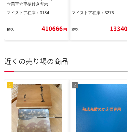
☆美車☆車検付き即乗
マイストア在庫：
3134
マイストア在庫：
3275
410666
13340
税込
円
税込
円
近くの売り場の商品