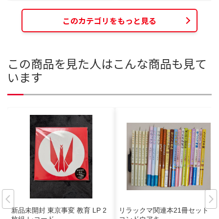
このカテゴリをもっと見る
この商品を見た人はこんな商品も見て
います
新品未開封 東京事変 教育 LP 2
リラックマ関連本21冊セット
枚組 レコード
コンドウアキ