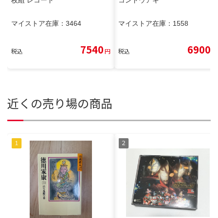
マイストア在庫：
3464
マイストア在庫：
1558
7540
6900
税込
円
税込
円
近くの売り場の商品