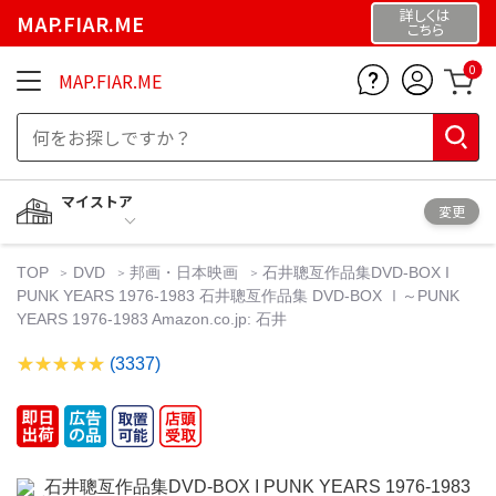
詳しくは
MAP.FIAR.ME
こちら
0
MAP.FIAR.ME
マイストア
変更
TOP
DVD
邦画・日本映画
石井聰亙作品集DVD-BOX I
PUNK YEARS 1976-1983 石井聰亙作品集 DVD-BOX Ⅰ～PUNK
YEARS 1976-1983 Amazon.co.jp: 石井
(3337)