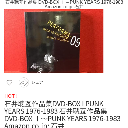
シェア
HOT !
石井聰亙作品集DVD-BOX I PUNK
YEARS 1976-1983 石井聰亙作品集
DVD-BOX Ⅰ～PUNK YEARS 1976-1983
Amazon.co.jp: 石井