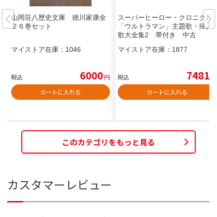
山岡荘八歴史文庫 徳川家康全
スーパーヒーロー・クロニクル
２６巻セット
「ウルトラマン」主題歌・挿入
歌大全集2 帯付き 中古
マイストア在庫：
1046
マイストア在庫：
1877
6000
7481
税込
円
税込
円
カートに入れる
カートに入れる
このカテゴリをもっと見る
カスタマーレビュー