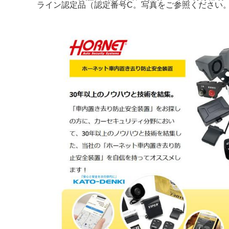
ライン認定品（認定番号C。写真をご参照ください。