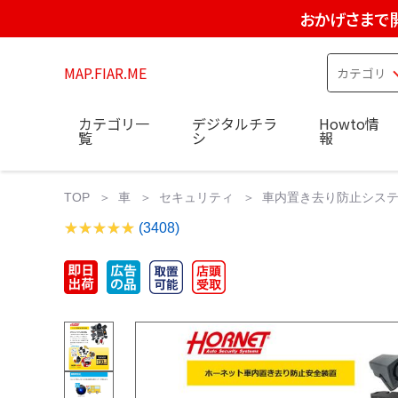
おかげさまで
MAP.FIAR.ME
カテゴリ一
デジタルチラ
Howto情
覧
シ
報
TOP
車
セキュリティ
車内置き去り防止システム
(3408)