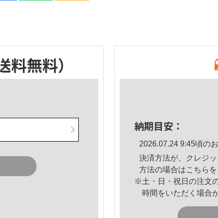
送料無料）
納期目安：
2026.07.24 9:4
決済方法が、クレジッ
方法の場合は
こちら
を
※土・日・祝日の注文
時間をいただく場合
。