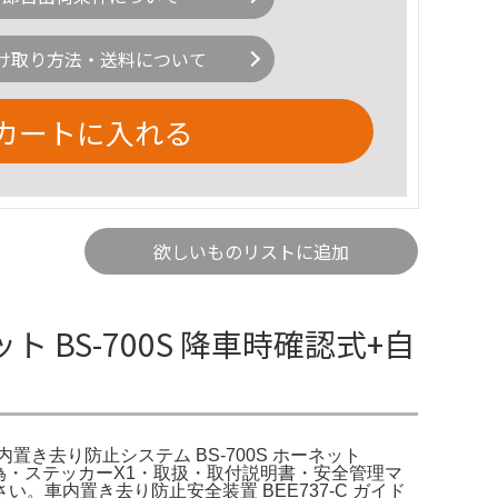
け取り方法・送料について
カートに入れる
欲しいものリストに追加
S-700S 降車時確認式+自
内置き去り防止システム BS-700S ホーネット
の為・ステッカーX1・取扱・取付説明書・安全管理マ
車内置き去り防止安全装置 BEE737-C ガイド