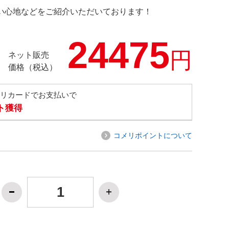
の使い心地などをご紹介いただいております！
24475
円
ネット販売
価格（税込）
メリカードでお支払いで
ト獲得
コメリポイントについて