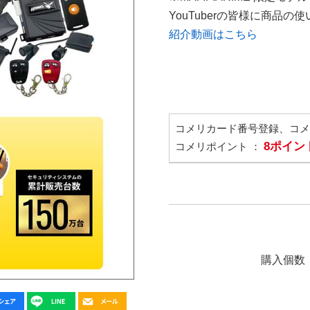
YouTuberの皆様に商品
紹介動画はこちら
コメリカード番号登録、コ
8ポイン
コメリポイント ：
購入個数