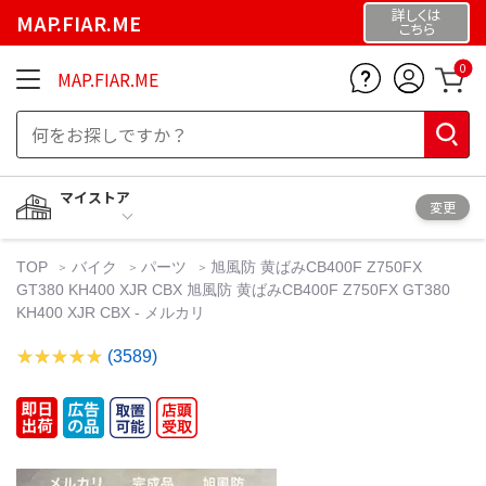
詳しくは
MAP.FIAR.ME
こちら
0
MAP.FIAR.ME
マイストア
変更
TOP
バイク
パーツ
旭風防 黄ばみCB400F Z750FX
GT380 KH400 XJR CBX 旭風防 黄ばみCB400F Z750FX GT380
KH400 XJR CBX - メルカリ
(3589)