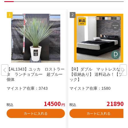
【AL1343】ユッカ ロストラー
【R】ダブル マットレスなし
タ ランチョブルー 超ブルー
【収納あり】 送料込み！【ブラ
個体
ック】
マイストア在庫：
3743
マイストア在庫：
1580
14500
21890
税込
円
税込
円
カートに入れる
カートに入れる