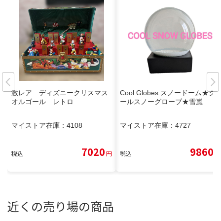
激レア ディズニークリスマス
Cool Globes スノードーム★ク
オルゴール レトロ
ールスノーグローブ★雪嵐
マイストア在庫：
4108
マイストア在庫：
4727
7020
9860
税込
円
税込
円
近くの売り場の商品