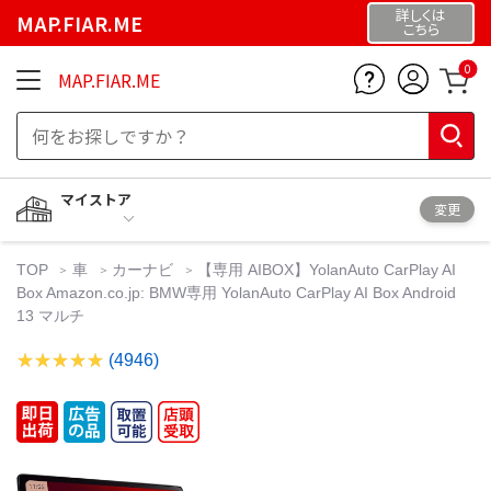
詳しくは
MAP.FIAR.ME
こちら
0
MAP.FIAR.ME
マイストア
変更
TOP
車
カーナビ
【専用 AIBOX】YolanAuto CarPlay AI
Box Amazon.co.jp: BMW専用 YolanAuto CarPlay AI Box Android
13 マルチ
(4946)