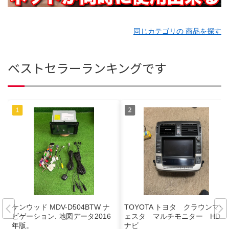
同じカテゴリの 商品を探す
ベストセラーランキングです
ケンウッド MDV-D504BTW ナ
TOYOTA トヨタ クラウンマジ
ビゲーション. 地図データ2016
ェスタ マルチモニター HDD
年版。
ナビ