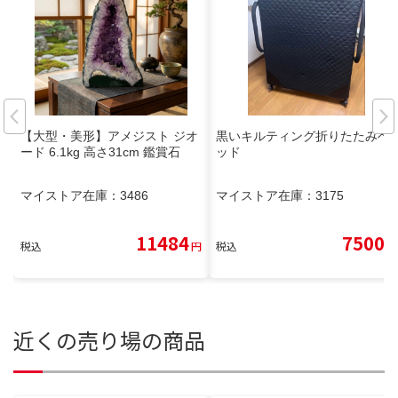
【大型・美形】アメジスト ジオ
黒いキルティング折りたたみベ
ード 6.1kg 高さ31cm 鑑賞石
ッド
マイストア在庫：
3486
マイストア在庫：
3175
11484
7500
税込
円
税込
円
近くの売り場の商品