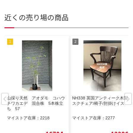
近くの売り場の商品
山採り天然 アオダモ コハウ
NH338 英国アンティーク木製デ
チワカエデ 混合株 5本株立
スクチェア/椅子/肘掛けイス
ち 57
マイストア在庫：
2218
マイストア在庫：
2277