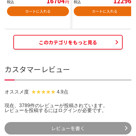
16704
12296
税込
円
税込
円
カートに入れる
カートに入れる
このカテゴリをもっと見る
カスタマーレビュー
オススメ度
4.9点
現在、3789件のレビューが投稿されています。
レビューを投稿するには
ログイン
が必要です。
レビューを書く