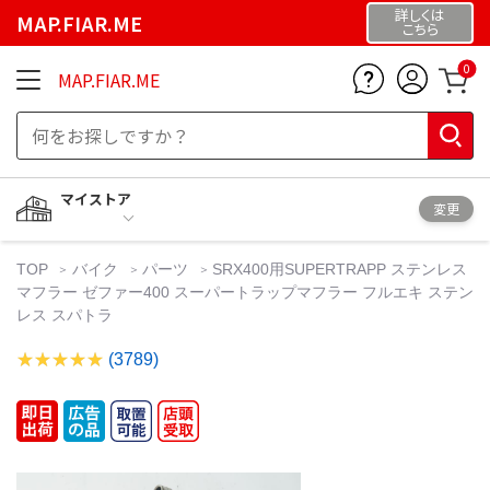
詳しくは
MAP.FIAR.ME
こちら
0
MAP.FIAR.ME
マイストア
変更
TOP
バイク
パーツ
SRX400用SUPERTRAPP ステンレス
マフラー ゼファー400 スーパートラップマフラー フルエキ ステン
レス スパトラ
(3789)