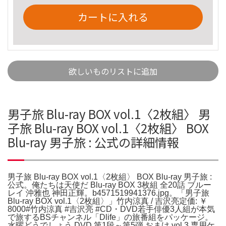
カートに入れる
欲しいものリストに追加
男子旅 Blu-ray BOX vol.1〈2枚組〉 男
子旅 Blu-ray BOX vol.1〈2枚組〉 BOX
Blu-ray 男子旅 : 公式の詳細情報
男子旅 Blu-ray BOX vol.1〈2枚組〉 BOX Blu-ray 男子旅 :
公式。俺たちは天使だ Blu-ray BOX 3枚組 全20話 ブルー
レイ 沖雅也 神田正輝。b4571519941376.jpg。「男子旅
Blu-ray BOX vol.1〈2枚組〉」竹内涼真 / 吉沢亮定価: ￥
8000#竹内涼真 #吉沢亮 #CD・DVD若手俳優3人組が本気
で旅するBSチャンネル「Dlife」の旅番組をパッケージ。
水曜どうでしょう DVD 第1段～第5弾 おまけ vol.3 専用ケ