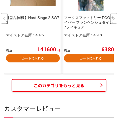
【新品同様】Nord Stage 2 SW7
マックスファクトリー FGO セ
3
イバー フランケンシュタイン 1/
7フィギュア
マイストア在庫：
4975
マイストア在庫：
4618
141600
6380
税込
円
税込
円
カートに入れる
カートに入れる
このカテゴリをもっと見る
カスタマーレビュー