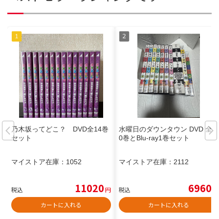
乃木坂ってどこ？ DVD全14巻
水曜日のダウンタウン DVD 全1
セット
0巻とBlu-ray1巻セット
マイストア在庫：
1052
マイストア在庫：
2112
11020
6960
税込
円
税込
円
カートに入れる
カートに入れる