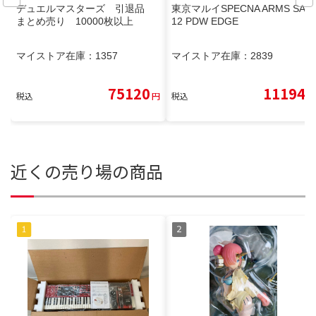
デュエルマスターズ 引退品
東京マルイSPECNA ARMS SA-E
まとめ売り 10000枚以上
12 PDW EDGE
マイストア在庫：
1357
マイストア在庫：
2839
75120
11194
税込
円
税込
円
近くの売り場の商品