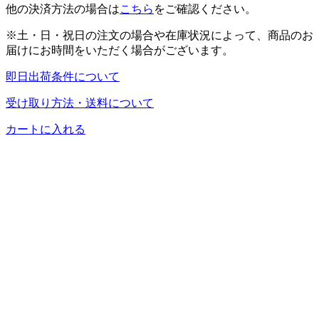
他の決済方法の場合は
こちら
をご確認ください。
※土・日・祝日の注文の場合や在庫状況によって、商品のお
届けにお時間をいただく場合がございます。
即日出荷条件について
受け取り方法・送料について
カートに入れる