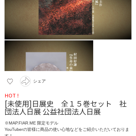
シェア
HOT !
[未使用]日展史 全１５巻セット 社
団法人日展 公益社団法人日展
※MAP.FIAR.ME 限定モデル
YouTuberの皆様に商品の使い心地などをご紹介いただいておりま
す！