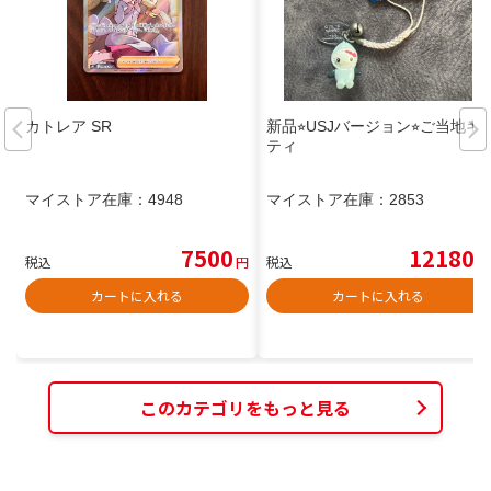
カトレア SR
新品⭐︎USJバージョン⭐︎ご当地キ
ティ
マイストア在庫：
4948
マイストア在庫：
2853
7500
12180
税込
円
税込
円
カートに入れる
カートに入れる
このカテゴリをもっと見る