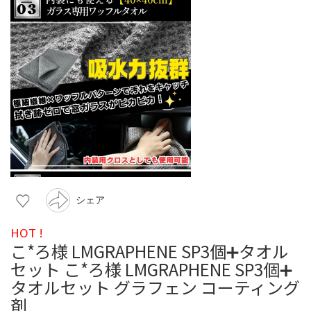
シェア
HOT !
こ*ろ様 LMGRAPHENE SP3個➕タオル
セット こ*ろ様 LMGRAPHENE SP3個➕
タオルセット グラフェン コーティング
剤