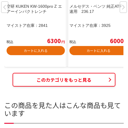
空研 KUKEN KW-1600pro Z エ
メルセデス・ベンツ 純正ATF 9
アーインパクトレンチ
速用 236.17
マイストア在庫：
2841
マイストア在庫：
3925
6300
6000
税込
円
税込
円
カートに入れる
カートに入れる
このカテゴリをもっと見る
この商品を見た人はこんな商品も見て
います