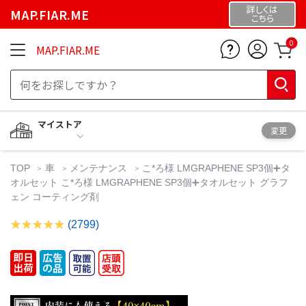
詳しくは
MAP.FIAR.ME
こちら
0
MAP.FIAR.ME
マイストア
変更
TOP
車
メンテナンス
こ*ろ様 LMGRAPHENE SP3個➕タ
オルセット こ*ろ様 LMGRAPHENE SP3個➕タオルセット グラフ
ェン コーティング剤
(2799)