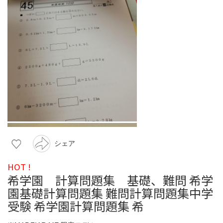
シェア
HOT !
希学園 計算問題集 基礎、難問 希学
園基礎計算問題集 難問計算問題集中学
受験 希学園計算問題集 希