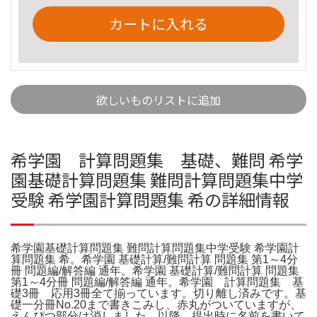
カートに入れる
欲しいものリストに追加
希学園 計算問題集 基礎、難問 希学
園基礎計算問題集 難問計算問題集中学
受験 希学園計算問題集 希の詳細情報
希学園基礎計算問題集 難問計算問題集中学受験 希学園計
算問題集 希。希学園 基礎計算/難問計算 問題集 第1～4分
冊 問題編/解答編 通年。希学園 基礎計算/難問計算 問題集
第1～4分冊 問題編/解答編 通年。希学園 計算問題集 基
礎3冊 応用3冊全て揃っています。切り離し済みです。基
礎一分冊No.20まで書きこみし、赤丸がついていますが、
えんぴつ部分は消しました。以降、提出時に名前を書いて