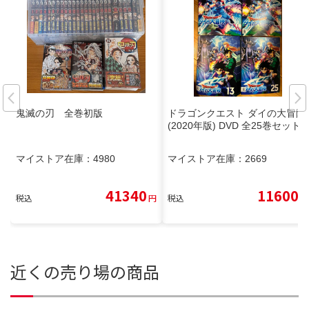
鬼滅の刃 全巻初版
ドラゴンクエスト ダイの大冒険
(2020年版) DVD 全25巻セット
マイストア在庫：
4980
マイストア在庫：
2669
41340
11600
税込
円
税込
円
近くの売り場の商品