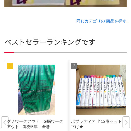
同じカテゴリの 商品を探す
ベストセラーランキングです
グノワークアウト G脳ワーク
ポプラディア 全12巻セット 値
アウト 算数5年 全巻
下げ★